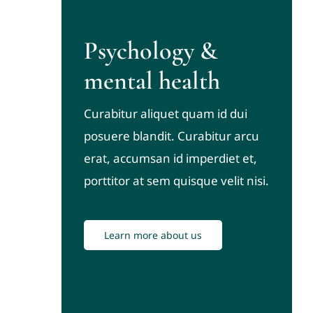
Psychology &
mental health
Curabitur aliquet quam id dui
posuere blandit. Curabitur arcu
erat, accumsan id imperdiet et,
porttitor at sem quisque velit nisi.
Learn more about us