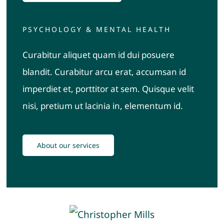
Partnerzy
PSYCHOLOGY & MENTAL HEALTH
Dodatkowe informacje
Curabitur aliquet quam id dui posuere
blandit. Curabitur arcu erat, accumsan id
Kontakt
imperdiet et, porttitor at sem. Quisque velit
nisi, pretium ut lacinia in, elementum id.
About our services